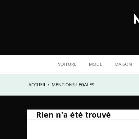
Skip
to
content
VOITURE
MODE
MAISON
ACCUEIL
MENTIONS LÉGALES