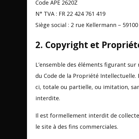
Code APE 2620Z
N° TVA : FR 22 424 761 419
Siège social : 2 rue Kellermann – 5910
2. Copyright et Propriété
L’ensemble des éléments figurant sur n
du Code de la Propriété Intellectuelle
ci, totale ou partielle, ou imitation, s
interdite.
Il est formellement interdit de collecte
le site à des fins commerciales.