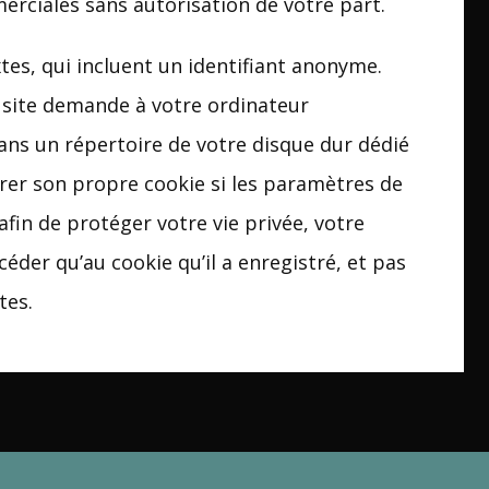
merciales sans autorisation de votre part.
xtes, qui incluent un identifiant anonyme.
e site demande à votre ordinateur
 dans un répertoire de votre disque dur dédié
rer son propre cookie si les paramètres de
fin de protéger votre vie privée, votre
éder qu’au cookie qu’il a enregistré, et pas
tes.