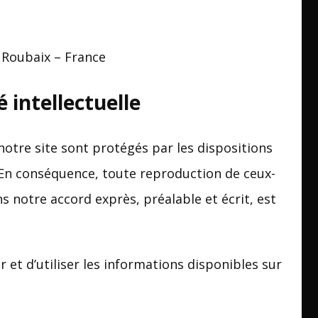
0 Roubaix – France
 intellectuelle
otre site sont protégés par les dispositions
. En conséquence, toute reproduction de ceux-
ans notre accord exprès, préalable et écrit, est
r et d’utiliser les informations disponibles sur