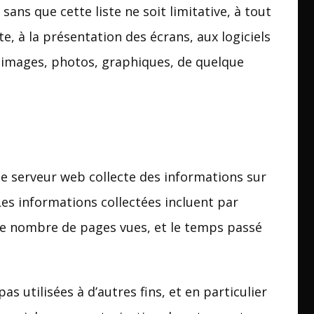
ans que cette liste ne soit limitative, à tout
te, à la présentation des écrans, aux logiciels
s, images, photos, graphiques, de quelque
t le serveur web collecte des informations sur
 Les informations collectées incluent par
, le nombre de pages vues, et le temps passé
s utilisées à d’autres fins, et en particulier