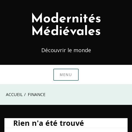
Skip
to
Modernités
content
Médiévales
Découvrir le monde
MENU
ACCUEIL
FINANCE