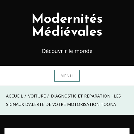
Skip
to
Modernités
content
Médiévales
Découvrir le monde
MENU
ACCUEIL
VOITURE
DIAGNOSTIC ET REPARATION : LES
SIGNAUX D’ALERTE DE VOTRE MOTORISATION TOONA