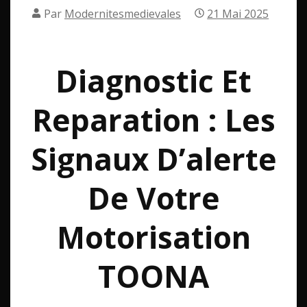
Par
Modernitesmedievales
21 Mai 2025
Diagnostic Et
Reparation : Les
Signaux D’alerte
De Votre
Motorisation
TOONA