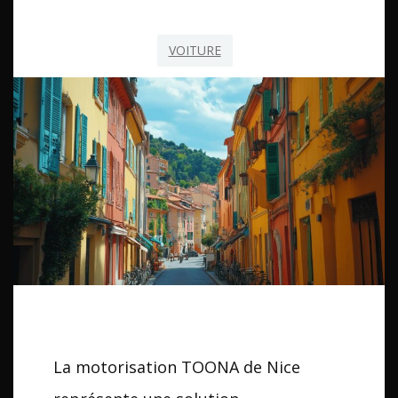
VOITURE
La motorisation TOONA de Nice