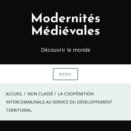
Skip
to
Modernités
content
Médiévales
Découvrir le monde
MENU
ACCUEIL
NON CLASSÉ
LA COOPÉRATION
INTERCOMMUNALE AU SERVICE DU DÉVELOPPEMENT
TERRITORIAL