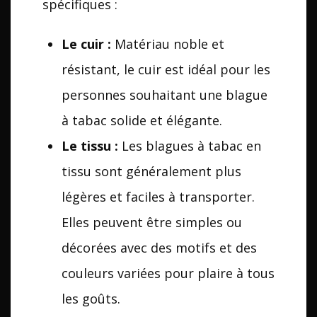
spécifiques :
Le cuir :
Matériau noble et
résistant, le cuir est idéal pour les
personnes souhaitant une blague
à tabac solide et élégante.
Le tissu :
Les blagues à tabac en
tissu sont généralement plus
légères et faciles à transporter.
Elles peuvent être simples ou
décorées avec des motifs et des
couleurs variées pour plaire à tous
les goûts.