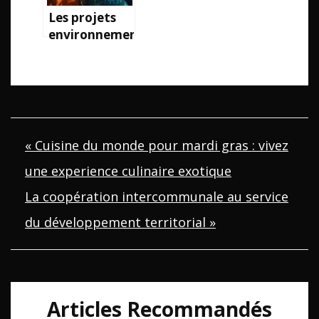
Les projets
environnementaux
novateurs qui
ont fait la
difference en
2013
Navigation
« Cuisine du monde pour mardi gras : vivez
une experience culinaire exotique
de
La coopération intercommunale au service
l’article
du développement territorial »
Articles Recommandés