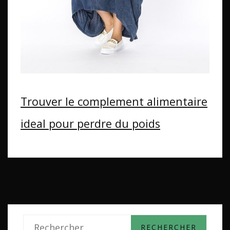
Trouver le complement alimentaire
ideal pour perdre du poids
R