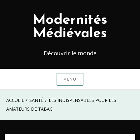
Skip
to
Modernités
content
Médiévales
Découvrir le monde
MENU
ACCUEIL
SANTÉ
LES INDISPENSABLES POUR LES
AMATEURS DE TABAC